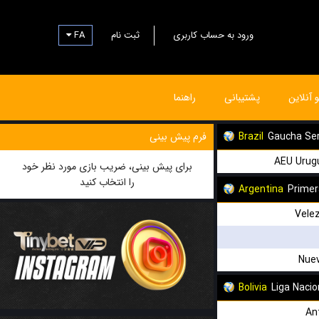
ورود به حساب کاربری
ثبت نام
FA
و آنلاین
پشتیبانی
راهنما
Gaucha Ser
Brazil
فرم پیش بینی
AEU Urug
برای پیش بینی، ضریب بازی مورد نظر خود
را انتخاب کنید
Argentina
Primer
Velez
Nuev
Bolivia
Liga Nacio
An