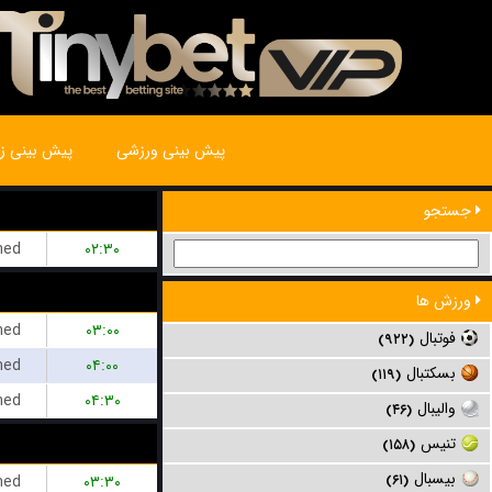
پیش بینی ورزشی
پیش بینی زن
جستجو
hed
۰۲:۳۰
ورزش ها
hed
۰۳:۰۰
فوتبال
(۹۲۲)
hed
۰۴:۰۰
بسکتبال
(۱۱۹)
hed
۰۴:۳۰
والیبال
(۴۶)
تنیس
(۱۵۸)
بیسبال
hed
۰۳:۳۰
(۶۱)