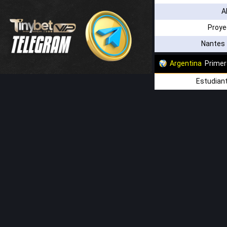
A
Proye
Nantes 
Argentina
Primer
Estudiant