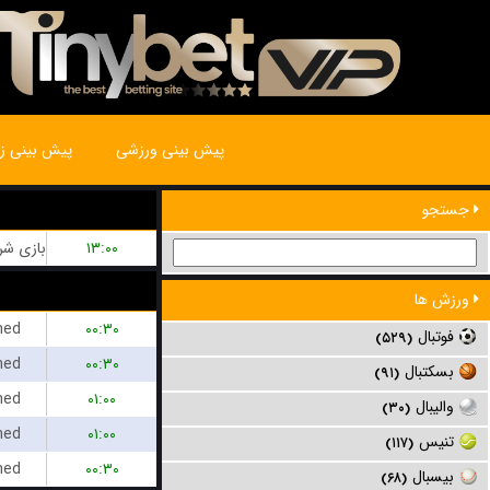
پیش بینی ورزشی
پیش بینی زن
جستجو
۱۳:۰۰
ورزش ها
hed
۰۰:۳۰
فوتبال
(۵۲۹)
hed
۰۰:۳۰
بسکتبال
(۹۱)
hed
۰۱:۰۰
والیبال
(۳۰)
hed
۰۱:۰۰
تنیس
(۱۱۷)
hed
۰۰:۳۰
بیسبال
(۶۸)