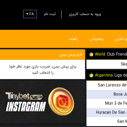
FA
ثبت نام
ورود به حساب کاربری
و آنلاین
پشتیبانی
راهنما
فرم پیش بینی
World
Club Frien
Ska
برای پیش بینی، ضریب بازی مورد نظر خود
را انتخاب کنید
Argentina
Liga d
San Lorenzo Al
Boca J
Mun 3 de F
Huracan De San 
San 