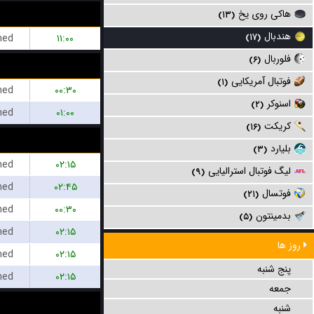
هاکی روی یخ
(۱۳)
هندبال
hed
۱۱:۰۰
(۱۷)
فلوربال
(۶)
فوتبال آمریکایی
(۱)
hed
۰۰:۳۰
اسنوکر
(۲)
hed
۰۱:۰۰
کریکت
(۱۶)
بلیارد
(۳)
hed
۰۲:۱۵
لیگ فوتبال استرالیایی
(۹)
hed
۰۲:۴۵
فوتسال
(۲۱)
hed
۰۰:۳۰
بدمینتون
(۵)
hed
۰۲:۱۵
روز ها
hed
۰۲:۱۵
پنج شنبه
hed
۰۲:۱۵
جمعه
شنبه