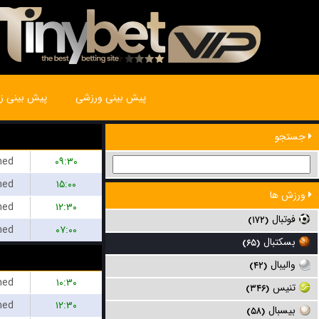
پیش بینی ورزشی
پیش بینی زن
جستجو
hed
۰۹:۳۰
hed
۱۵:۰۰
ورزش ها
hed
۱۲:۳۰
فوتبال
(۱۷۲)
hed
۰۷:۰۰
بسکتبال
(۶۵)
والیبال
(۴۲)
hed
۱۰:۳۰
تنیس
(۳۴۶)
hed
۱۲:۳۰
بیسبال
(۵۸)