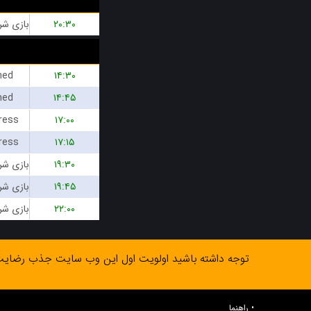
۲۰:۳۰
hed
۱۴:۳۰
hed
۱۴:۴۵
ress
۱۷:۰۰
ress
۱۷:۱۵
۱۹:۳۰
۱۹:۴۵
۲۲:۰۰
توجه داشته باشید اولویت اول این وب سایت جذب رضایت شم
راهنما