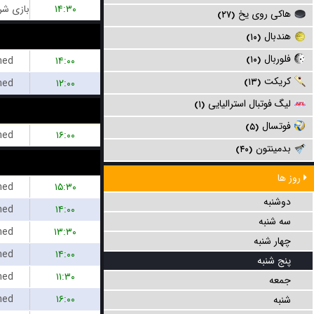
۱۴:۳۰
هاکی روی یخ
(۲۷)
هندبال
(۱۰)
فلوربال
hed
۱۴:۰۰
(۱۰)
کریکت
hed
۱۲:۰۰
(۱۳)
لیگ فوتبال استرالیایی
(۱)
فوتسال
(۵)
hed
۱۶:۰۰
بدمینتون
(۴۰)
روز ها
hed
۱۵:۳۰
دوشنبه
hed
۱۴:۰۰
سه شنبه
hed
۱۳:۳۰
چهار شنبه
hed
۱۴:۰۰
پنج شنبه
hed
۱۱:۳۰
جمعه
hed
۱۶:۰۰
شنبه